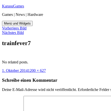
Zum
KarasuGames
Inhalt
Games | News | Hardware
springen
Menü und Widgets
Vorheriges Bild
Nächstes Bild
trainfever7
No related posts.
Veröffentlicht
Originalgröße
1. Oktober 2014
1200 × 627
am
Schreibe einen Kommentar
Deine E-Mail-Adresse wird nicht veröffentlicht.
Erforderliche Felder 