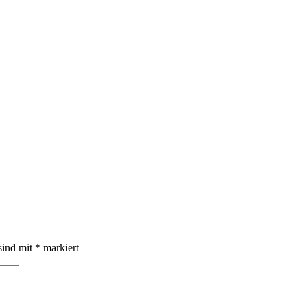
sind mit
*
markiert