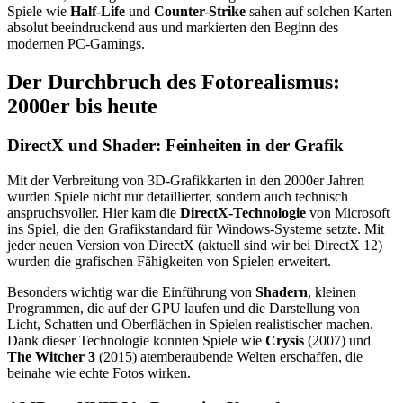
Spiele wie
Half-Life
und
Counter-Strike
sahen auf solchen Karten
absolut beeindruckend aus und markierten den Beginn des
modernen PC-Gamings.
Der Durchbruch des Fotorealismus:
2000er bis heute
DirectX und Shader: Feinheiten in der Grafik
Mit der Verbreitung von 3D-Grafikkarten in den 2000er Jahren
wurden Spiele nicht nur detaillierter, sondern auch technisch
anspruchsvoller. Hier kam die
DirectX-Technologie
von Microsoft
ins Spiel, die den Grafikstandard für Windows-Systeme setzte. Mit
jeder neuen Version von DirectX (aktuell sind wir bei DirectX 12)
wurden die grafischen Fähigkeiten von Spielen erweitert.
Besonders wichtig war die Einführung von
Shadern
, kleinen
Programmen, die auf der GPU laufen und die Darstellung von
Licht, Schatten und Oberflächen in Spielen realistischer machen.
Dank dieser Technologie konnten Spiele wie
Crysis
(2007) und
The Witcher 3
(2015) atemberaubende Welten erschaffen, die
beinahe wie echte Fotos wirken.