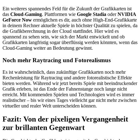
Ein weiteres spannendes Feld für die Zukunft der Grafikkarten ist
das
Cloud-Gaming
. Plattformen wie
Google Stadia
oder
NVIDIA
GeForce Now
ermöglichen es dir, auch ohne High-End-Grafikkarte
in deinem Rechner aktuelle Spiele in höchster Qualität zu spielen, da
die Grafikberechnung in der Cloud stattfindet. Hier wird es
spannend zu sehen sein, wie sich der Markt entwickelt und ob
Grafikkarten langfristig sogar überflüssig werden könnten, wenn das
Cloud-Gaming weiter an Bedeutung gewinnt.
Noch mehr Raytracing und Fotorealismus
Es ist wahrscheinlich, dass zukünftige Grafikkarten noch mehr
Rechenleistung für Raytracing und andere fotorealistische Effekte
bieten werden. Während wir jetzt bereits Spiele mit beeindruckender
Grafik erleben, ist das Ende der Fahnenstange noch lange nicht
erreicht. Mit kommenden Spielen und Technologien wird es immer
realistischer – bis wir eines Tages vielleicht gar nicht mehr zwischen
virtueller und realer Welt unterscheiden können.
Fazit: Von der pixeligen Vergangenheit
zur brillanten Gegenwart