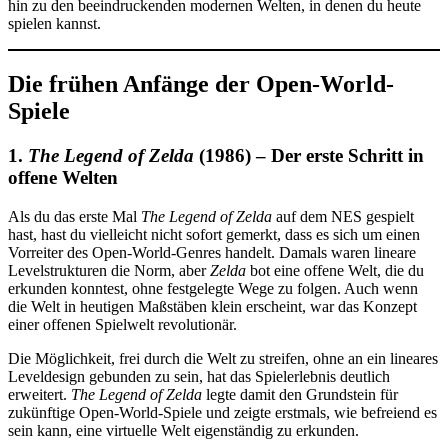
hin zu den beeindruckenden modernen Welten, in denen du heute
spielen kannst.
Die frühen Anfänge der Open-World-
Spiele
1.
The Legend of Zelda
(1986) – Der erste Schritt in
offene Welten
Als du das erste Mal
The Legend of Zelda
auf dem NES gespielt
hast, hast du vielleicht nicht sofort gemerkt, dass es sich um einen
Vorreiter des Open-World-Genres handelt. Damals waren lineare
Levelstrukturen die Norm, aber
Zelda
bot eine offene Welt, die du
erkunden konntest, ohne festgelegte Wege zu folgen. Auch wenn
die Welt in heutigen Maßstäben klein erscheint, war das Konzept
einer offenen Spielwelt revolutionär.
Die Möglichkeit, frei durch die Welt zu streifen, ohne an ein lineares
Leveldesign gebunden zu sein, hat das Spielerlebnis deutlich
erweitert.
The Legend of Zelda
legte damit den Grundstein für
zukünftige Open-World-Spiele und zeigte erstmals, wie befreiend es
sein kann, eine virtuelle Welt eigenständig zu erkunden.