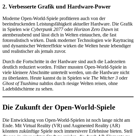
2. Verbesserte Grafik und Hardware-Power
Moderne Open-World-Spiele profitieren auch von der
beeindruckenden Leistungsfähigkeit aktueller Hardware. Die Grafik
in Spielen wie
Cyberpunk 2077
oder
Horizon Zero Dawn
ist
atemberaubend und lässt dich in Welten eintauchen, die fast
fotorealistisch wirken. Dank moderner Technologien wie Raytracing
und dynamischer Wettereffekte wirken die Welten heute lebendiger
und realistischer als jemals zuvor.
Durch die Fortschritte in der Hardware sind auch die Ladezeiten
deutlich reduziert worden. Früher mussten Open-World-Spiele in
viele kleinere Abschnitte unterteilt werden, um die Hardware nicht
zu überlasten. Heute kannst du in Spielen wie
The Witcher 3
oder
Ghost of Tsushima
nahtlos durch riesige Welten reisen, ohne
Ladebildschirme zu sehen.
Die Zukunft der Open-World-Spiele
Die Entwicklung von Open-World-Spielen ist noch lange nicht am
Ende. Mit Virtual Reality (VR) und Augmented Reality (AR)
könnten zukünftige Spiele noch immersivere Erlebnisse bieten. Stell