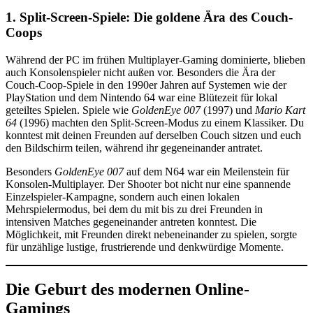
1. Split-Screen-Spiele: Die goldene Ära des Couch-
Coops
Während der PC im frühen Multiplayer-Gaming dominierte, blieben
auch Konsolenspieler nicht außen vor. Besonders die Ära der
Couch-Coop-Spiele in den 1990er Jahren auf Systemen wie der
PlayStation und dem Nintendo 64 war eine Blütezeit für lokal
geteiltes Spielen. Spiele wie
GoldenEye 007
(1997) und
Mario Kart
64
(1996) machten den Split-Screen-Modus zu einem Klassiker. Du
konntest mit deinen Freunden auf derselben Couch sitzen und euch
den Bildschirm teilen, während ihr gegeneinander antratet.
Besonders
GoldenEye 007
auf dem N64 war ein Meilenstein für
Konsolen-Multiplayer. Der Shooter bot nicht nur eine spannende
Einzelspieler-Kampagne, sondern auch einen lokalen
Mehrspielermodus, bei dem du mit bis zu drei Freunden in
intensiven Matches gegeneinander antreten konntest. Die
Möglichkeit, mit Freunden direkt nebeneinander zu spielen, sorgte
für unzählige lustige, frustrierende und denkwürdige Momente.
Die Geburt des modernen Online-
Gamings