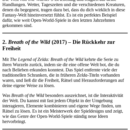
Handlungen. Wetter, Tageszeiten und die verschiedenen Kreaturen,
denen du begegnest, tragen dazu bei, dass du dich wirklich in diese
Fantasy-Welt hineinversetzt fühlst. Es ist ein perfektes Beispiel
dafür, wie weit Open-World-Spiele in den letzten Jahrzehnten
gekommen sind.
2.
Breath of the Wild
(2017) – Die Rückkehr zur
Freiheit
Mit
The Legend of Zelda: Breath of the Wild
kehrte die Serie zu
ihren Wurzeln zurück, indem sie dir eine offene Welt bot, die du
nach Belieben erkunden konntest. Das Spiel entfernte viele der
traditionellen Schranken, die in früheren
Zelda
-Titeln vorhanden
waren, und ließ dir die Freiheit, Rätsel und Herausforderungen auf
deine eigene Weise zu lösen.
Was
Breath of the Wild
besonders auszeichnet, ist die Interaktivität
der Welt. Du kannst mit fast jedem Objekt in der Umgebung
interagieren, Elemente kombinieren und eigene Wege finden, um
Rätsel zu lösen. Es ist ein Meisterwerk der Spieldesigns und zeigt,
wie das Genre der Open-World-Spiele ständig neue Ideen
hervorbringt.