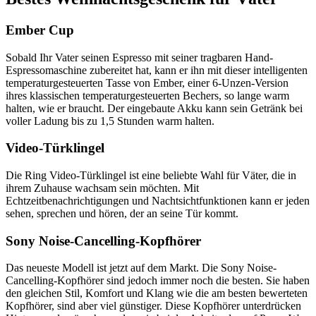
Ember Cup
Sobald Ihr Vater seinen Espresso mit seiner tragbaren Hand-
Espressomaschine zubereitet hat, kann er ihn mit dieser intelligenten
temperaturgesteuerten Tasse von Ember, einer 6-Unzen-Version
ihres klassischen temperaturgesteuerten Bechers, so lange warm
halten, wie er braucht. Der eingebaute Akku kann sein Getränk bei
voller Ladung bis zu 1,5 Stunden warm halten.
Video-Türklingel
Die Ring Video-Türklingel ist eine beliebte Wahl für Väter, die in
ihrem Zuhause wachsam sein möchten. Mit
Echtzeitbenachrichtigungen und Nachtsichtfunktionen kann er jeden
sehen, sprechen und hören, der an seine Tür kommt.
Sony Noise-Cancelling-Kopfhörer
Das neueste Modell ist jetzt auf dem Markt. Die Sony Noise-
Cancelling-Kopfhörer sind jedoch immer noch die besten. Sie haben
den gleichen Stil, Komfort und Klang wie die am besten bewerteten
Kopfhörer, sind aber viel günstiger. Diese Kopfhörer unterdrücken