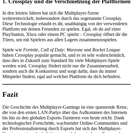
1. Crossplay und die Verschmelzung der Plattformen
In den letzten Jahren hat sich die Multiplayer-Szene
weiterentwickelt, insbesondere durch das sogenannte Crossplay.
Diese Technologie erlaubt es dir, unabhängig von der verwendeten
Plattform mit deinen Freunden zu spielen. Egal, ob du auf einer
PlayStation, Xbox oder einem PC spielst – Crossplay öffnet dir die
Türen, um mit Spielern aus allen Lagern zusammenzuspielen.
Spiele wie
Fortnite
,
Call of Duty: Warzone
und
Rocket League
haben Crossplay populär gemacht, und es ist sehr wahrscheinlich,
dass dies in Zukunft zum Standard für viele Multiplayer-Spiele
werden wird. Crossplay fördert nicht nur die Zusammenarbeit,
sondern auch die Konkurrenz und sorgt dafür, dass du immer
Mitspieler findest, egal auf welcher Plattform du dich befindest.
Fazit
Die Geschichte des Multiplayer-Gamings ist eine spannende Reise,
die von den ersten LAN-Partys über das Aufkommen des Internets
bis hin zu den globalen Esports-Turnieren von heute reicht. Dank
technologischer Fortschritte, wachsender Online-Communities und
der Professionalisierung durch Esports hat sich das Multiplayer-