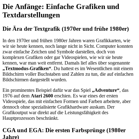
Die Anfänge: Einfache Grafiken und
Textdarstellungen
Die Ära der Textgrafik (1970er und frühe 1980er)
In den 1970er und frühen 1980er Jahren waren Grafikkarten, wie
wir sie heute kennen, noch lange nicht in Sicht. Computer konnten
zwar einfache Zeichen und Symbole darstellen, doch von
komplexen Grafiken oder gar Videospielen, wie wir sie heute
kennen, war man weit entfernt. Damals lief alles über sogenannte
„Textmodus-Grafiken“
. Du hattest es im Wesentlichen mit einem
Bildschirm voller Buchstaben und Zahlen zu tun, die auf einfachen
Bildschirmen dargestellt wurden.
Ein prominentes Beispiel dafür war das Spiel
„Adventure“
, das
1976 auf dem
Atari 2600
erschien. Es war eines der ersten
Videospiele, das mit einfachen Formen und Farben arbeitete, aber
dennoch ohne spezialisierte Grafikhardware auskam. Der
Grafikoutput war direkt auf die Leistungsfähigkeit des
Hauptprozessors beschränkt.
CGA und EGA: Die ersten Farbsprünge (1980er
Jahre)