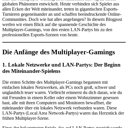
globalen Phänomen entwickelt. Heute verbinden sich Spieler aus
allen Ecken der Welt miteinander, treten in gigantischen Esports-
Turnieren gegeneinander an und schaffen beeindruckende Online-
Communities. Doch wie hat alles angefangen? In diesem Blogpost
werfen wir einen Blick auf die spannende Geschichte des
Multiplayer-Gamings, von den ersten LAN-Partys bis zu den
professionellen Esports-Szenen von heute.
Die Anfänge des Multiplayer-Gamings
1. Lokale Netzwerke und LAN-Partys: Der Beginn
des Miteinander-Spielens
Die ersten Schritte des Multiplayer-Gamings begannen mit
einfachen lokalen Netzwerken, als PCs noch groß, schwer und
unglaublich teuer waren. Vielleicht erinnerst du dich daran, wie du
mit Freunden in einem Keller oder einem Wohnzimmer gesessen
hast, alle mit ihren Computern und Monitoren bewaffnet, die
miteinander über ein lokales Netzwerk verbunden waren. Diese
LAN-Partys (Local Area Network-Partys) waren das Herzstück der
frühen Multiplayer-Szene.
Eines der bekanntesten Spiele, das auf LAN-Partys gespielt wurde,