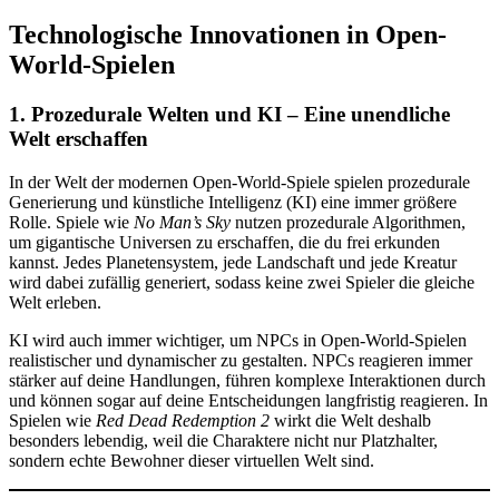
Technologische Innovationen in Open-
World-Spielen
1. Prozedurale Welten und KI – Eine unendliche
Welt erschaffen
In der Welt der modernen Open-World-Spiele spielen prozedurale
Generierung und künstliche Intelligenz (KI) eine immer größere
Rolle. Spiele wie
No Man’s Sky
nutzen prozedurale Algorithmen,
um gigantische Universen zu erschaffen, die du frei erkunden
kannst. Jedes Planetensystem, jede Landschaft und jede Kreatur
wird dabei zufällig generiert, sodass keine zwei Spieler die gleiche
Welt erleben.
KI wird auch immer wichtiger, um NPCs in Open-World-Spielen
realistischer und dynamischer zu gestalten. NPCs reagieren immer
stärker auf deine Handlungen, führen komplexe Interaktionen durch
und können sogar auf deine Entscheidungen langfristig reagieren. In
Spielen wie
Red Dead Redemption 2
wirkt die Welt deshalb
besonders lebendig, weil die Charaktere nicht nur Platzhalter,
sondern echte Bewohner dieser virtuellen Welt sind.