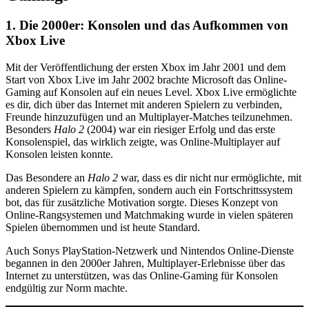
1. Die 2000er: Konsolen und das Aufkommen von
Xbox Live
Mit der Veröffentlichung der ersten Xbox im Jahr 2001 und dem
Start von Xbox Live im Jahr 2002 brachte Microsoft das Online-
Gaming auf Konsolen auf ein neues Level. Xbox Live ermöglichte
es dir, dich über das Internet mit anderen Spielern zu verbinden,
Freunde hinzuzufügen und an Multiplayer-Matches teilzunehmen.
Besonders
Halo 2
(2004) war ein riesiger Erfolg und das erste
Konsolenspiel, das wirklich zeigte, was Online-Multiplayer auf
Konsolen leisten konnte.
Das Besondere an
Halo 2
war, dass es dir nicht nur ermöglichte, mit
anderen Spielern zu kämpfen, sondern auch ein Fortschrittssystem
bot, das für zusätzliche Motivation sorgte. Dieses Konzept von
Online-Rangsystemen und Matchmaking wurde in vielen späteren
Spielen übernommen und ist heute Standard.
Auch Sonys PlayStation-Netzwerk und Nintendos Online-Dienste
begannen in den 2000er Jahren, Multiplayer-Erlebnisse über das
Internet zu unterstützen, was das Online-Gaming für Konsolen
endgültig zur Norm machte.