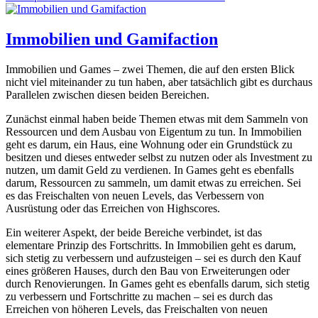
am
Immobilien und Gamifaction
Immobilien und Games – zwei Themen, die auf den ersten Blick
nicht viel miteinander zu tun haben, aber tatsächlich gibt es durchaus
Parallelen zwischen diesen beiden Bereichen.
Zunächst einmal haben beide Themen etwas mit dem Sammeln von
Ressourcen und dem Ausbau von Eigentum zu tun. In Immobilien
geht es darum, ein Haus, eine Wohnung oder ein Grundstück zu
besitzen und dieses entweder selbst zu nutzen oder als Investment zu
nutzen, um damit Geld zu verdienen. In Games geht es ebenfalls
darum, Ressourcen zu sammeln, um damit etwas zu erreichen. Sei
es das Freischalten von neuen Levels, das Verbessern von
Ausrüstung oder das Erreichen von Highscores.
Ein weiterer Aspekt, der beide Bereiche verbindet, ist das
elementare Prinzip des Fortschritts. In Immobilien geht es darum,
sich stetig zu verbessern und aufzusteigen – sei es durch den Kauf
eines größeren Hauses, durch den Bau von Erweiterungen oder
durch Renovierungen. In Games geht es ebenfalls darum, sich stetig
zu verbessern und Fortschritte zu machen – sei es durch das
Erreichen von höheren Levels, das Freischalten von neuen