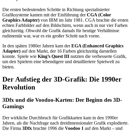
Die ersten bedeutenden Schritte in Richtung spezialisierter
Grafiksysteme kamen mit der Einführung der
CGA (Color
Graphics Adapter)
von IBM im Jahr 1981. CGA brachte die ersten
echten Farbbilder auf den Bildschirm, wenn auch in nur vier Farben
gleichzeitig. Obwohl die Grafik damals für heutige Verhältnisse
rudimentär war, war es ein großer Schritt nach vorne.
In den späten 1980er Jahren kam der
EGA (Enhanced Graphics
Adapter)
auf den Markt, der 16 Farben gleichzeitig darstellen
konnte. Spiele wie
King’s Quest III
nutzten die verbesserte Grafik,
um den Spielern eine lebendigere und detailliertere Spielwelt zu
bieten.
Der Aufstieg der 3D-Grafik: Die 1990er
Revolution
3Dfx und die Voodoo-Karten: Der Beginn des 3D-
Gamings
Der wirkliche Durchbruch für Grafikkarten kam in den 1990er
Jahren, als die Nachfrage nach dreidimensionaler Grafik explodierte.
Die Firma
3Dfx
brachte 1996 die
Voodoo 1
auf den Markt – und