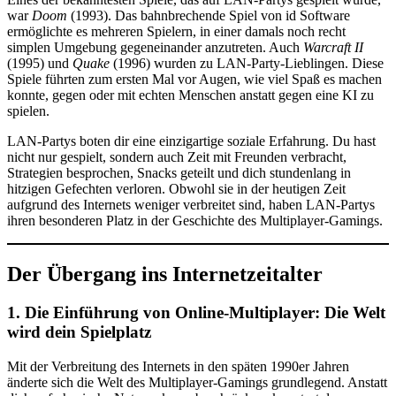
war
Doom
(1993). Das bahnbrechende Spiel von id Software
ermöglichte es mehreren Spielern, in einer damals noch recht
simplen Umgebung gegeneinander anzutreten. Auch
Warcraft II
(1995) und
Quake
(1996) wurden zu LAN-Party-Lieblingen. Diese
Spiele führten zum ersten Mal vor Augen, wie viel Spaß es machen
konnte, gegen oder mit echten Menschen anstatt gegen eine KI zu
spielen.
LAN-Partys boten dir eine einzigartige soziale Erfahrung. Du hast
nicht nur gespielt, sondern auch Zeit mit Freunden verbracht,
Strategien besprochen, Snacks geteilt und dich stundenlang in
hitzigen Gefechten verloren. Obwohl sie in der heutigen Zeit
aufgrund des Internets weniger verbreitet sind, haben LAN-Partys
ihren besonderen Platz in der Geschichte des Multiplayer-Gamings.
Der Übergang ins Internetzeitalter
1. Die Einführung von Online-Multiplayer: Die Welt
wird dein Spielplatz
Mit der Verbreitung des Internets in den späten 1990er Jahren
änderte sich die Welt des Multiplayer-Gamings grundlegend. Anstatt