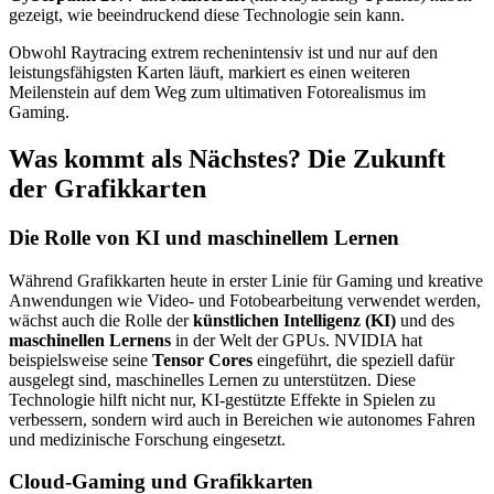
gezeigt, wie beeindruckend diese Technologie sein kann.
Obwohl Raytracing extrem rechenintensiv ist und nur auf den
leistungsfähigsten Karten läuft, markiert es einen weiteren
Meilenstein auf dem Weg zum ultimativen Fotorealismus im
Gaming.
Was kommt als Nächstes? Die Zukunft
der Grafikkarten
Die Rolle von KI und maschinellem Lernen
Während Grafikkarten heute in erster Linie für Gaming und kreative
Anwendungen wie Video- und Fotobearbeitung verwendet werden,
wächst auch die Rolle der
künstlichen Intelligenz (KI)
und des
maschinellen Lernens
in der Welt der GPUs. NVIDIA hat
beispielsweise seine
Tensor Cores
eingeführt, die speziell dafür
ausgelegt sind, maschinelles Lernen zu unterstützen. Diese
Technologie hilft nicht nur, KI-gestützte Effekte in Spielen zu
verbessern, sondern wird auch in Bereichen wie autonomes Fahren
und medizinische Forschung eingesetzt.
Cloud-Gaming und Grafikkarten