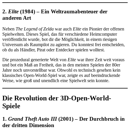
2.
Elite
(1984) – Ein Weltraumabenteuer der
anderen Art
Neben
The Legend of Zelda
war auch
Elite
ein Pionier der offenen
Spielwelten. Dieses Spiel, das für verschiedene Heimcomputer
veröffentlicht wurde, bot dir die Möglichkeit, in einem riesigen
Universum als Raumpilot zu agieren. Du konntest frei entscheiden,
ob du als Händler, Pirat oder Entdecker spielen wolltest.
Die prozedural generierte Welt von
Elite
war ihrer Zeit weit voraus
und bot ein Maß an Freiheit, das in den meisten Spielen der 80er
Jahre noch unvorstellbar war. Obwohl es technisch gesehen kein
klassisches Open-World-Spiel war, zeigte es auf beeindruckende
Weise, wie groß und unendlich eine Spielwelt sein konnte.
Die Revolution der 3D-Open-World-
Spiele
1.
Grand Theft Auto III
(2001) – Der Durchbruch in
der dritten Dimension