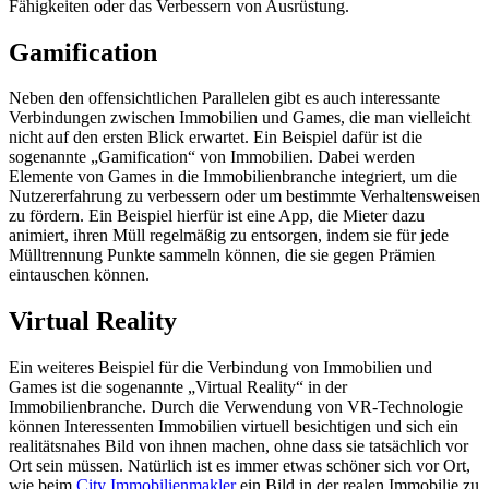
Fähigkeiten oder das Verbessern von Ausrüstung.
Gamification
Neben den offensichtlichen Parallelen gibt es auch interessante
Verbindungen zwischen Immobilien und Games, die man vielleicht
nicht auf den ersten Blick erwartet. Ein Beispiel dafür ist die
sogenannte „Gamification“ von Immobilien. Dabei werden
Elemente von Games in die Immobilienbranche integriert, um die
Nutzererfahrung zu verbessern oder um bestimmte Verhaltensweisen
zu fördern. Ein Beispiel hierfür ist eine App, die Mieter dazu
animiert, ihren Müll regelmäßig zu entsorgen, indem sie für jede
Mülltrennung Punkte sammeln können, die sie gegen Prämien
eintauschen können.
Virtual Reality
Ein weiteres Beispiel für die Verbindung von Immobilien und
Games ist die sogenannte „Virtual Reality“ in der
Immobilienbranche. Durch die Verwendung von VR-Technologie
können Interessenten Immobilien virtuell besichtigen und sich ein
realitätsnahes Bild von ihnen machen, ohne dass sie tatsächlich vor
Ort sein müssen. Natürlich ist es immer etwas schöner sich vor Ort,
wie beim
City Immobilienmakler
ein Bild in der realen Immobilie zu