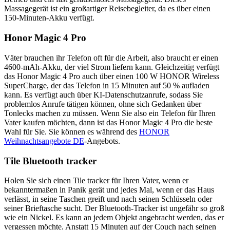
Massagegerät ist ein großartiger Reisebegleiter, da es über einen
150-Minuten-Akku verfügt.
Honor Magic 4 Pro
Väter brauchen ihr Telefon oft für die Arbeit, also braucht er einen
4600-mAh-Akku, der viel Strom liefern kann. Gleichzeitig verfügt
das Honor Magic 4 Pro auch über einen 100 W HONOR Wireless
SuperCharge, der das Telefon in 15 Minuten auf 50 % aufladen
kann. Es verfügt auch über KI-Datenschutzanrufe, sodass Sie
problemlos Anrufe tätigen können, ohne sich Gedanken über
Tonlecks machen zu müssen. Wenn Sie also ein Telefon für Ihren
Vater kaufen möchten, dann ist das Honor Magic 4 Pro die beste
Wahl für Sie. Sie können es während des
HONOR
Weihnachtsangebote DE
-Angebots.
Tile
Bluetooth tracker
Holen Sie sich einen Tile tracker für Ihren Vater, wenn er
bekanntermaßen in Panik gerät und jedes Mal, wenn er das Haus
verlässt, in seine Taschen greift und nach seinen Schlüsseln oder
seiner Brieftasche sucht. Der Bluetooth-Tracker ist ungefähr so groß
wie ein Nickel. Es kann an jedem Objekt angebracht werden, das er
vergessen möchte. Anstatt 15 Minuten auf der Couch nach seinen