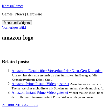
Zum
KarasuGames
Inhalt
Games | News | Hardware
springen
Menü und Widgets
Vorheriges Bild
amazon-logo
Related posts:
Amazon – Details über Vorverkauf der Next-Gen Konsolen
Amazon hat sich nun erstmals zu den Statistiken im Bezug auf die
Konsolenverkäufe (Xbox One...
Amazon Prime Instant Video gestartet
Ausnahmsweise mal ein
Thema, welches nicht direkt mit Spielen zu tun hat, aber dennoch auf...
Amazon Instant Prime Video getestet
Wieder mal ein Blick über
den Tellerrand: Amazon Instant Prime Video wurde ja vor kurzem...
Veröffentlicht
Originalgröße
21. Juni 2013
642 × 362