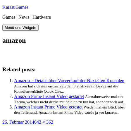
Zum
KarasuGames
Inhalt
Games | News | Hardware
springen
Menü und Widgets
amazon
Related posts:
Amazon – Details über Vorverkauf der Next-Gen Konsolen
Amazon hat sich nun erstmals zu den Statistiken im Bezug auf die
Konsolenverkäufe (Xbox One...
Amazon Prime Instant Video gestartet
Ausnahmsweise mal ein
Thema, welches nicht direkt mit Spielen zu tun hat, aber dennoch auf...
Amazon Instant Prime Video getestet
Wieder mal ein Blick über
den Tellerrand: Amazon Instant Prime Video wurde ja vor kurzem...
Veröffentlicht
Originalgröße
26. Februar 2014
642 × 362
am