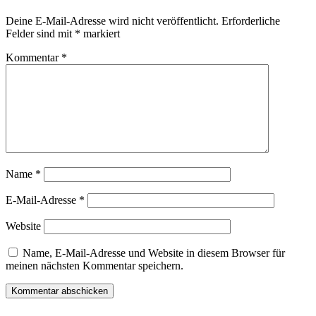
Deine E-Mail-Adresse wird nicht veröffentlicht.
Erforderliche
Felder sind mit
*
markiert
Kommentar
*
Name
*
E-Mail-Adresse
*
Website
Name, E-Mail-Adresse und Website in diesem Browser für
meinen nächsten Kommentar speichern.
Veröffentlicht in
The Division – CGI und Gameplay Trailer