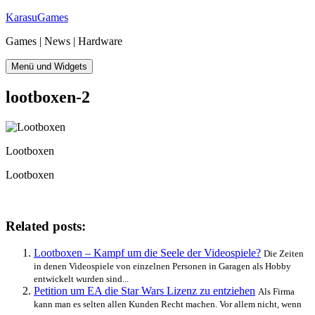
Zum
KarasuGames
Inhalt
Games | News | Hardware
springen
Menü und Widgets
lootboxen-2
Lootboxen
Lootboxen
Related posts:
Lootboxen – Kampf um die Seele der Videospiele?
Die Zeiten
in denen Videospiele von einzelnen Personen in Garagen als Hobby
entwickelt wurden sind...
Petition um EA die Star Wars Lizenz zu entziehen
Als Firma
kann man es selten allen Kunden Recht machen. Vor allem nicht, wenn