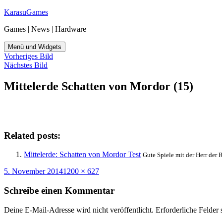
Zum
KarasuGames
Inhalt
Games | News | Hardware
springen
Menü und Widgets
Vorheriges Bild
Nächstes Bild
Mittelerde Schatten von Mordor (15)
Related posts:
Mittelerde: Schatten von Mordor Test
Gute Spiele mit der Herr der 
Veröffentlicht
Originalgröße
5. November 2014
1200 × 627
am
Schreibe einen Kommentar
Deine E-Mail-Adresse wird nicht veröffentlicht.
Erforderliche Felder 