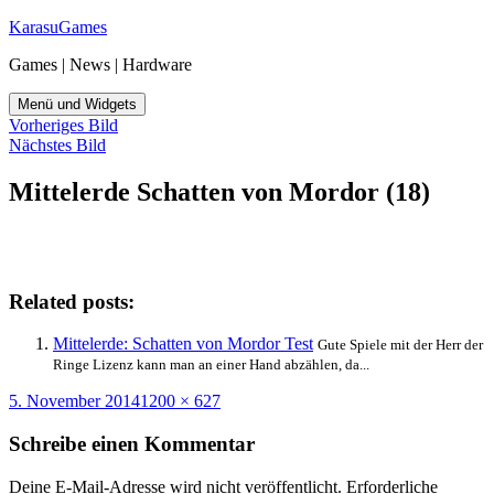
Zum
KarasuGames
Inhalt
Games | News | Hardware
springen
Menü und Widgets
Vorheriges Bild
Nächstes Bild
Mittelerde Schatten von Mordor (18)
Related posts:
Mittelerde: Schatten von Mordor Test
Gute Spiele mit der Herr der
Ringe Lizenz kann man an einer Hand abzählen, da...
Veröffentlicht
Originalgröße
5. November 2014
1200 × 627
am
Schreibe einen Kommentar
Deine E-Mail-Adresse wird nicht veröffentlicht.
Erforderliche