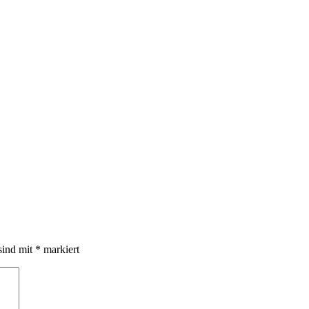
sind mit
*
markiert