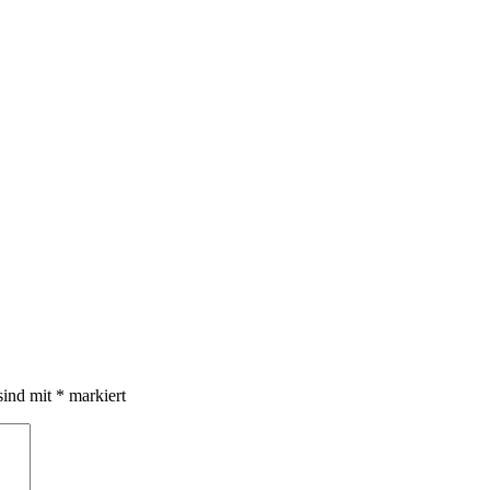
sind mit
*
markiert