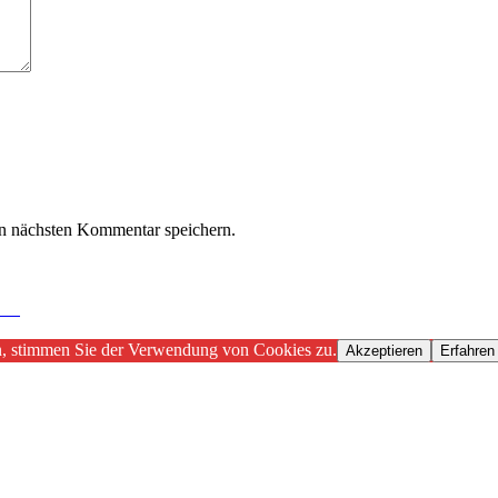
n nächsten Kommentar speichern.
8.5
n, stimmen Sie der Verwendung von Cookies zu.
Akzeptieren
Erfahren