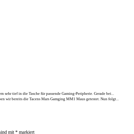
rn sehr tief in die Tasche für passende Gaming-Peripherie. Gerade bei...
ben wir bereits die Tacens Mars Gamging MM1 Maus getestet. Nun folgt...
sind mit
*
markiert