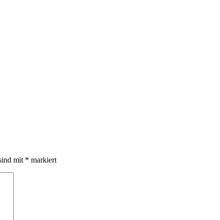
sind mit
*
markiert