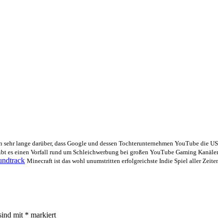
 sehr lange darüber, dass Google und dessen Tochterunternehmen YouTube die US
ibt es einen Vorfall rund um Schleichwerbung bei großen YouTube Gaming Kanälen.
undtrack
Minecraft ist das wohl unumstritten erfolgreichste Indie Spiel aller Zeite
sind mit
*
markiert