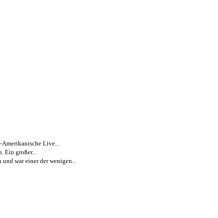
-Amerikanische Live...
 Ein großer...
n und war einer der wenigen...