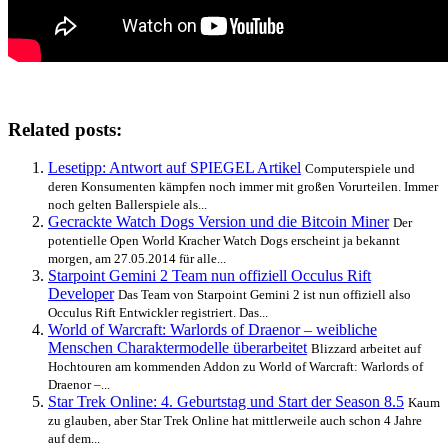
Related posts:
Lesetipp: Antwort auf SPIEGEL Artikel
Computerspiele und
deren Konsumenten kämpfen noch immer mit großen Vorurteilen. Immer
noch gelten Ballerspiele als...
Gecrackte Watch Dogs Version und die Bitcoin Miner
Der
potentielle Open World Kracher Watch Dogs erscheint ja bekannt
morgen, am 27.05.2014 für alle...
Starpoint Gemini 2 Team nun offiziell Occulus Rift
Developer
Das Team von Starpoint Gemini 2 ist nun offiziell also
Occulus Rift Entwickler registriert. Das...
World of Warcraft: Warlords of Draenor – weibliche
Menschen Charaktermodelle überarbeitet
Blizzard arbeitet auf
Hochtouren am kommenden Addon zu World of Warcraft: Warlords of
Draenor –...
Star Trek Online: 4. Geburtstag und Start der Season 8.5
Kaum
zu glauben, aber Star Trek Online hat mittlerweile auch schon 4 Jahre
auf dem...