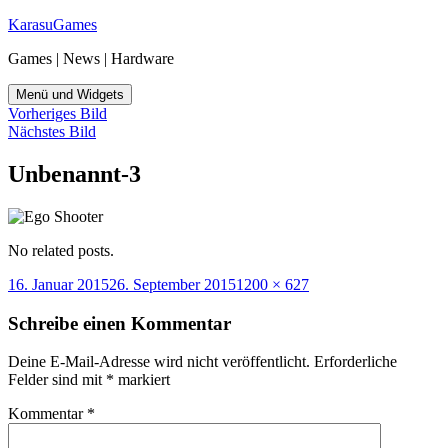
Zum
KarasuGames
Inhalt
Games | News | Hardware
springen
Menü und Widgets
Vorheriges Bild
Nächstes Bild
Unbenannt-3
No related posts.
Veröffentlicht
Originalgröße
16. Januar 2015
26. September 2015
1200 × 627
am
Schreibe einen Kommentar
Deine E-Mail-Adresse wird nicht veröffentlicht.
Erforderliche
Felder sind mit
*
markiert
Kommentar
*