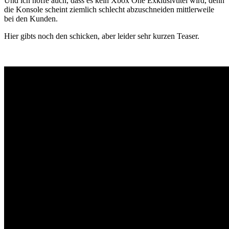
Und ich hoffe auch, dass es kein Xbox One Exklusivtitel wird, denn
die Konsole scheint ziemlich schlecht abzuschneiden mittlerweile
bei den Kunden.
Hier gibts noch den schicken, aber leider sehr kurzen Teaser.