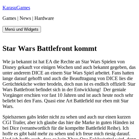
Zum
KarasuGames
Inhalt
Games | News | Hardware
springen
Menü und Widgets
Star Wars Battlefront kommt
Wie ja bekannt ist hat EA die Rechte an Star Wars Spielen von
Disney gekauft vor einigen Wochen und auch bekannt gegeben, das
unter anderem DICE an einem Star Wars Spiel arbeitet. Fans hatten
lange darauf gehofft und auch die Beauftragung von DICE lies die
Gerüchteküche weiter brodeln, doch nun ist es endlich offiziell: Star
Wars Battlefront befindet sich in der Entwicklung! Der geniale
Vorgänger erschien vor fast 10 Jahren und ist auch heute noch sehr
beliebt bei den Fans. Quasi eine Art Battlefield nur eben mit Star
Wars.
Spielszenen gabs leider nicht zu sehen und auch nur einen kurzen
CGI Trailer, aber ich glaube das hier die Marke in guten Händen ist
bei Dice (verantwortlich für die kompeltte Battlefield Reihe). Ich
hoffe es gibt bald mehr zu sehen und ich freue mich riesig darauf.