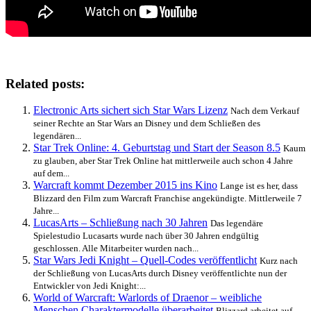
Related posts:
Electronic Arts sichert sich Star Wars Lizenz
Nach dem Verkauf
seiner Rechte an Star Wars an Disney und dem Schließen des
legendären...
Star Trek Online: 4. Geburtstag und Start der Season 8.5
Kaum
zu glauben, aber Star Trek Online hat mittlerweile auch schon 4 Jahre
auf dem...
Warcraft kommt Dezember 2015 ins Kino
Lange ist es her, dass
Blizzard den Film zum Warcraft Franchise angekündigte. Mittlerweile 7
Jahre...
LucasArts – Schließung nach 30 Jahren
Das legendäre
Spielestudio Lucasarts wurde nach über 30 Jahren endgültig
geschlossen. Alle Mitarbeiter wurden nach...
Star Wars Jedi Knight – Quell-Codes veröffentlicht
Kurz nach
der Schließung von LucasArts durch Disney veröffentlichte nun der
Entwickler von Jedi Knight:...
World of Warcraft: Warlords of Draenor – weibliche
Menschen Charaktermodelle überarbeitet
Blizzard arbeitet auf