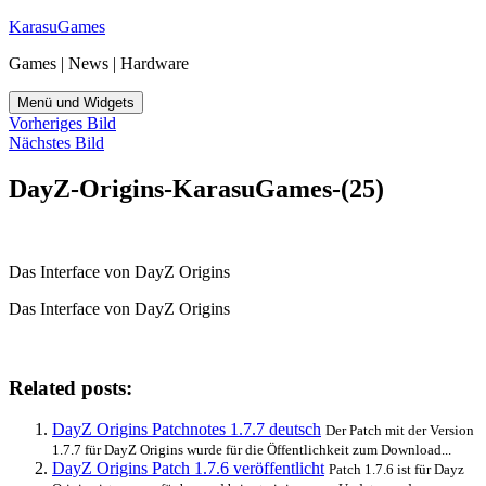
Zum
KarasuGames
Inhalt
Games | News | Hardware
springen
Menü und Widgets
Vorheriges Bild
Nächstes Bild
DayZ-Origins-KarasuGames-(25)
Das Interface von DayZ Origins
Das Interface von DayZ Origins
Related posts:
DayZ Origins Patchnotes 1.7.7 deutsch
Der Patch mit der Version
1.7.7 für DayZ Origins wurde für die Öffentlichkeit zum Download...
DayZ Origins Patch 1.7.6 veröffentlicht
Patch 1.7.6 ist für Dayz