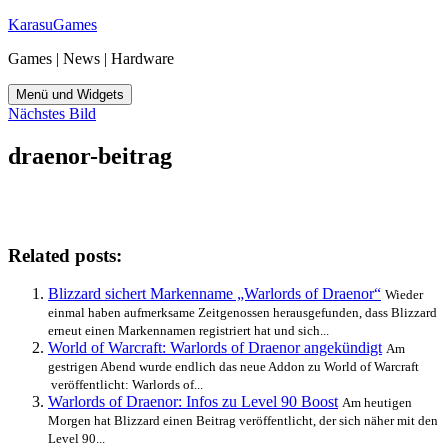
Zum
KarasuGames
Inhalt
Games | News | Hardware
springen
Menü und Widgets
Nächstes Bild
draenor-beitrag
Related posts:
Blizzard sichert Markenname „Warlords of Draenor“
Wieder
einmal haben aufmerksame Zeitgenossen herausgefunden, dass Blizzard
erneut einen Markennamen registriert hat und sich...
World of Warcraft: Warlords of Draenor angekündigt
Am
gestrigen Abend wurde endlich das neue Addon zu World of Warcraft
veröffentlicht: Warlords of...
Warlords of Draenor: Infos zu Level 90 Boost
Am heutigen
Morgen hat Blizzard einen Beitrag veröffentlicht, der sich näher mit den
Level 90...