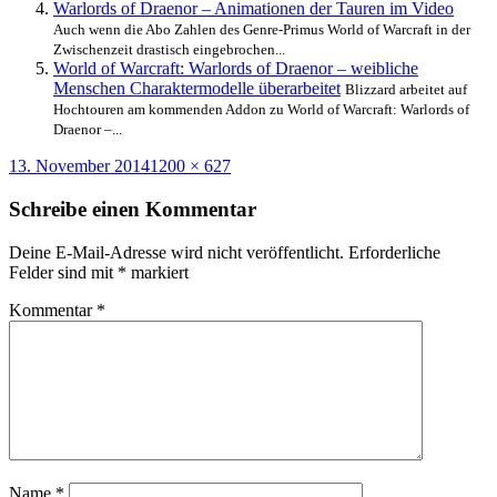
Warlords of Draenor – Animationen der Tauren im Video
Auch wenn die Abo Zahlen des Genre-Primus World of Warcraft in der
Zwischenzeit drastisch eingebrochen...
World of Warcraft: Warlords of Draenor – weibliche
Menschen Charaktermodelle überarbeitet
Blizzard arbeitet auf
Hochtouren am kommenden Addon zu World of Warcraft: Warlords of
Draenor –...
Veröffentlicht
Originalgröße
13. November 2014
1200 × 627
am
Schreibe einen Kommentar
Deine E-Mail-Adresse wird nicht veröffentlicht.
Erforderliche
Felder sind mit
*
markiert
Kommentar
*
Name
*