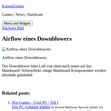
Zum
KarasuGames
Inhalt
Games | News | Hardware
springen
Menü und Widgets
Nächstes Bild
Airflow eines Downblowers
Airflow eines Downblowers
Der Downblower bläst Luft von oben nach unten auf das
Mainboard! Nebeneffekt: einige Mainboard Komponenten werden
ebenfalls gekükühlt
Related posts:
Hot Games – Cool PC |
Teil I
Das PC Gehäuse kühlen
In diesem Hardware Special erkläre ich