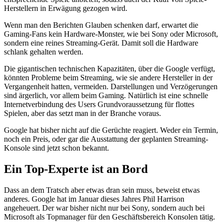
Herstellern in Erwägung gezogen wird.
Wenn man den Berichten Glauben schenken darf, erwartet die
Gaming-Fans kein Hardware-Monster, wie bei Sony oder Microsoft,
sondern eine reines Streaming-Gerät. Damit soll die Hardware
schlank gehalten werden.
Die gigantischen technischen Kapazitäten, über die Google verfügt,
könnten Probleme beim Streaming, wie sie andere Hersteller in der
Vergangenheit hatten, vermeiden. Darstellungen und Verzögerungen
sind ärgerlich, vor allem beim Gaming. Natürlich ist eine schnelle
Internetverbindung des Users Grundvoraussetzung für flottes
Spielen, aber das setzt man in der Branche voraus.
Google hat bisher nicht auf die Gerüchte reagiert. Weder ein Termin,
noch ein Preis, oder gar die Ausstattung der geplanten Streaming-
Konsole sind jetzt schon bekannt.
Ein Top-Experte ist an Bord
Dass an dem Tratsch aber etwas dran sein muss, beweist etwas
anderes. Google hat im Januar dieses Jahres Phil Harrison
angeheuert. Der war bisher nicht nur bei Sony, sondern auch bei
Microsoft als Topmanager für den Geschäftsbereich Konsolen tätig.