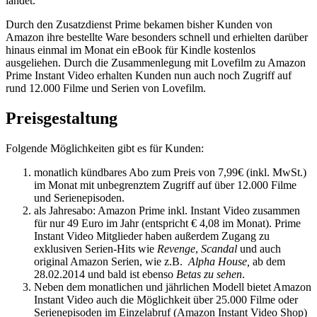
landet.
Durch den Zusatzdienst Prime bekamen bisher Kunden von
Amazon ihre bestellte Ware besonders schnell und erhielten darüber
hinaus einmal im Monat ein eBook für Kindle kostenlos
ausgeliehen. Durch die Zusammenlegung mit Lovefilm zu Amazon
Prime Instant Video erhalten Kunden nun auch noch Zugriff auf
rund 12.000 Filme und Serien von Lovefilm.
Preisgestaltung
Folgende Möglichkeiten gibt es für Kunden:
monatlich kündbares Abo zum Preis von 7,99€ (inkl. MwSt.)
im Monat mit unbegrenztem Zugriff auf über 12.000 Filme
und Serienepisoden.
als Jahresabo: Amazon Prime inkl. Instant Video zusammen
für nur 49 Euro im Jahr (entspricht € 4,08 im Monat). Prime
Instant Video Mitglieder haben außerdem Zugang zu
exklusiven Serien-Hits wie
Revenge
,
Scandal
und auch
original Amazon Serien, wie z.B.
Alpha House,
ab dem
28.02.2014 und bald ist ebenso
Betas zu sehen
.
Neben dem monatlichen und jährlichen Modell bietet Amazon
Instant Video auch die Möglichkeit über 25.000 Filme oder
Serienepisoden im Einzelabruf (Amazon Instant Video Shop)