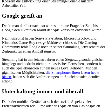
Konzern die Entwicklung einer Streaming-Konsole mit dem
Arbeitstitel Yeti.
Google greift an
Denkt man darüber nach, so war es nur eine Frage der Zeit, bis
Google den lukrativen Markt der Spielkonsolen entdecken würde.
Nicht umsonst haben Sonys Playstation, Microsofts Xbox und
Nintendos Game Boy riesige Märkte erschlossen. Die Gaming-
Community fehlt Google noch in seiner Sammlung, jetzt scheint der
Zeitpunkt für einen Angriff günstig.
Streaming hat in den letzten Jahren einen Siegeszug sondergleichen
hingelegt und bedroht nicht nur klassisches Fernsehen, sondern hat
auch die Spielekonsolen auf ein neues Level gehoben. Mit den
gigantischen Möglichkeiten,
die Smartphones ihren Usern heute
bieten
, haben sich die Anforderungen an Spielekonsolen deutlich
erhöht.
Unterhaltung immer und überall
Dank der mobilen Geräte hat sich der soziale Aspekt vieler
Freizeitaktivitäten wie Filme oder das Spielen von Casinospielen