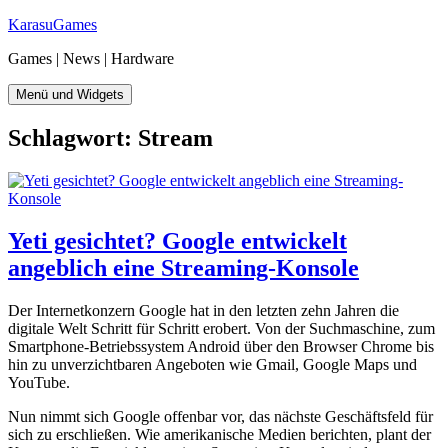
Zum
KarasuGames
Inhalt
Games | News | Hardware
springen
Menü und Widgets
Schlagwort:
Stream
Yeti gesichtet? Google entwickelt
angeblich eine Streaming-Konsole
Der Internetkonzern Google hat in den letzten zehn Jahren die
digitale Welt Schritt für Schritt erobert. Von der Suchmaschine, zum
Smartphone-Betriebssystem Android über den Browser Chrome bis
hin zu unverzichtbaren Angeboten wie Gmail, Google Maps und
YouTube.
Nun nimmt sich Google offenbar vor, das nächste Geschäftsfeld für
sich zu erschließen. Wie amerikanische Medien berichten, plant der