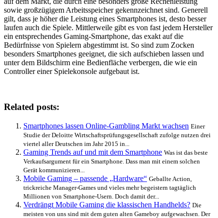
auf dem Markt, die durch eine besonders große Rechenleistung
sowie großzügigem Arbeitsspeicher gekennzeichnet sind. Generell
gilt, dass je höher die Leistung eines Smartphones ist, desto besser
laufen auch die Spiele. Mittlerweile gibt es von fast jedem Hersteller
ein entsprechendes Gaming-Smartphone, das exakt auf die
Bedürfnisse von Spielern abgestimmt ist. So sind zum Zocken
besonders Smartphones geeignet, die sich aufschieben lassen und
unter dem Bildschirm eine Bedienfläche verbergen, die wie ein
Controller einer Spielekonsole aufgebaut ist.
Related posts:
Smartphones lassen Online-Gambling Markt wachsen
Einer
Studie der Deloitte Wirtschaftsprüfungsgesellschaft zufolge nutzen drei
viertel aller Deutschen im Jahr 2015 in...
Gaming Trends auf und mit dem Smartphone
Was ist das beste
Verkaufsargument für ein Smartphone. Dass man mit einem solchen
Gerät kommunizieren...
Mobile Gaming – passende „Hardware“
Geballte Action,
trickreiche Manager-Games und vieles mehr begeistern tagtäglich
Millionen von Smartphone-Usern. Doch damit der...
Verdrängt Mobile Gaming die klassischen Handhelds?
Die
meisten von uns sind mit dem guten alten Gameboy aufgewachsen. Der