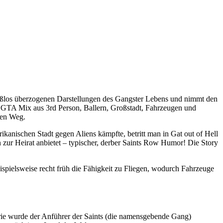
maßlos überzogenen Darstellungen des Gangster Lebens und nimmt den
 GTA Mix aus 3rd Person, Ballern, Großstadt, Fahrzeugen und
den Weg.
kanischen Stadt gegen Aliens kämpfte, betritt man in Gat out of Hell
 zur Heirat anbietet – typischer, derber Saints Row Humor! Die Story
eispielsweise recht früh die Fähigkeit zu Fliegen, wodurch Fahrzeuge
Serie wurde der Anführer der Saints (die namensgebende Gang)