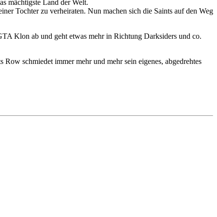
as mächtigste Land der Welt.
 seiner Tochter zu verheiraten. Nun machen sich die Saints auf den Weg
n GTA Klon ab und geht etwas mehr in Richtung Darksiders und co.
aints Row schmiedet immer mehr und mehr sein eigenes, abgedrehtes