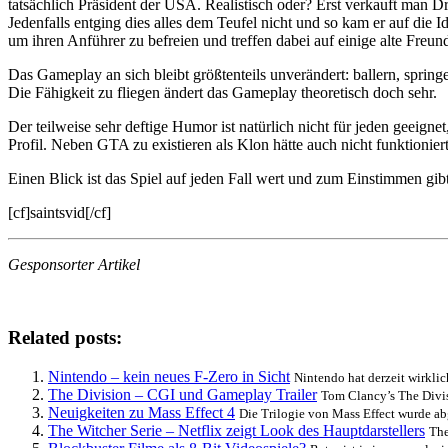
tatsächlich Präsident der USA. Realistisch oder? Erst verkauft man 
Jedenfalls entging dies alles dem Teufel nicht und so kam er auf die 
um ihren Anführer zu befreien und treffen dabei auf einige alte Fre
Das Gameplay an sich bleibt größtenteils unverändert: ballern, spr
Die Fähigkeit zu fliegen ändert das Gameplay theoretisch doch sehr.
Der teilweise sehr deftige Humor ist natürlich nicht für jeden geeig
Profil. Neben GTA zu existieren als Klon hätte auch nicht funktioniert
Einen Blick ist das Spiel auf jeden Fall wert und zum Einstimmen gibt
[cf]saintsvid[/cf]
Gesponsorter Artikel
Related posts:
Nintendo – kein neues F-Zero in Sicht
Nintendo hat derzeit wirklic
The Division – CGI und Gameplay Trailer
Tom Clancy’s The Divis
Neuigkeiten zu Mass Effect 4
Die Trilogie von Mass Effect wurde ab
The Witcher Serie – Netflix zeigt Look des Hauptdarstellers
The