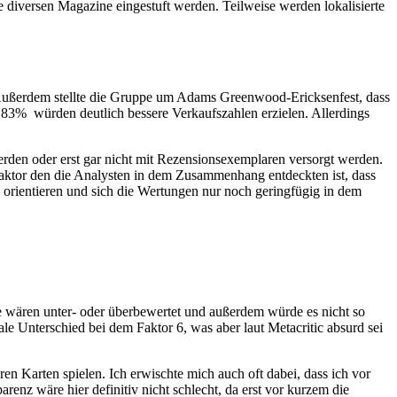
diversen Magazine eingestuft werden. Teilweise werden lokalisierte
Außerdem stellte die Gruppe um Adams Greenwood-Ericksenfest, dass
83% würden deutlich bessere Verkaufszahlen erzielen. Allerdings
rden oder erst gar nicht mit Rezensionsexemplaren versorgt werden.
Faktor den die Analysten in dem Zusammenhang entdeckten ist, dass
 orientieren und sich die Wertungen nur noch geringfügig in dem
ine wären unter- oder überbewertet und außerdem würde es nicht so
 Unterschied bei dem Faktor 6, was aber laut Metacritic absurd sei
en Karten spielen. Ich erwischte mich auch oft dabei, dass ich vor
enz wäre hier definitiv nicht schlecht, da erst vor kurzem die