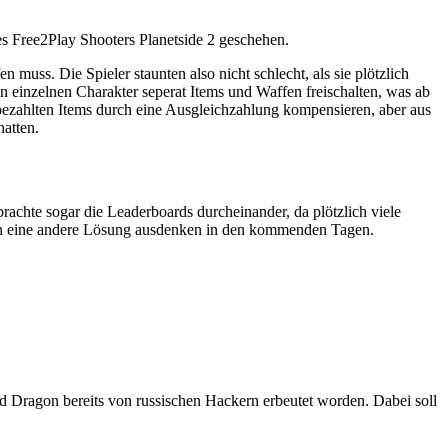
s Free2Play Shooters Planetside 2 geschehen.
muss. Die Spieler staunten also nicht schlecht, als sie plötzlich
n einzelnen Charakter seperat Items und Waffen freischalten, was ab
t bezahlten Items durch eine Ausgleichzahlung kompensieren, aber aus
hatten.
rachte sogar die Leaderboards durcheinander, da plötzlich viele
ich eine andere Lösung ausdenken in den kommenden Tagen.
od Dragon bereits von russischen Hackern erbeutet worden. Dabei soll