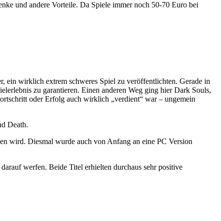
henke und andere Vorteile. Da Spiele immer noch 50-70 Euro bei
r, ein wirklich extrem schweres Spiel zu veröffentlichten. Gerade in
elerlebnis zu garantieren. Einen anderen Weg ging hier Dark Souls,
 Fortschritt oder Erfolg auch wirklich „verdient“ war – ungemein
nd Death.
heinen wird. Diesmal wurde auch von Anfang an eine PC Version
arauf werfen. Beide Titel erhielten durchaus sehr positive