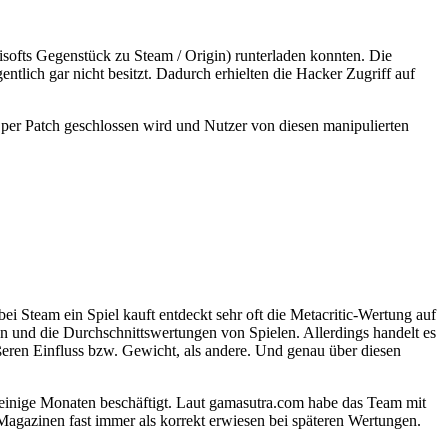
bisofts Gegenstück zu Steam / Origin) runterladen konnten. Die
tlich gar nicht besitzt. Dadurch erhielten die Hacker Zugriff auf
g per Patch geschlossen wird und Nutzer von diesen manipulierten
 Steam ein Spiel kauft entdeckt sehr oft die Metacritic-Wertung auf
en und die Durchschnittswertungen von Spielen. Allerdings handelt es
eren Einfluss bzw. Gewicht, als andere. Und genau über diesen
einige Monaten beschäftigt. Laut gamasutra.com habe das Team mit
 Magazinen fast immer als korrekt erwiesen bei späteren Wertungen.