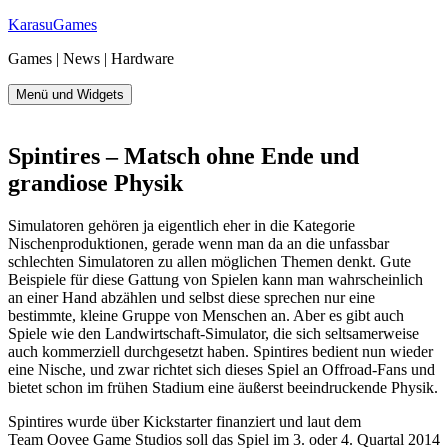
Zum
KarasuGames
Inhalt
Games | News | Hardware
springen
Menü und Widgets
Spintires – Matsch ohne Ende und
grandiose Physik
Simulatoren gehören ja eigentlich eher in die Kategorie
Nischenproduktionen, gerade wenn man da an die unfassbar
schlechten Simulatoren zu allen möglichen Themen denkt. Gute
Beispiele für diese Gattung von Spielen kann man wahrscheinlich
an einer Hand abzählen und selbst diese sprechen nur eine
bestimmte, kleine Gruppe von Menschen an. Aber es gibt auch
Spiele wie den Landwirtschaft-Simulator, die sich seltsamerweise
auch kommerziell durchgesetzt haben. Spintires bedient nun wieder
eine Nische, und zwar richtet sich dieses Spiel an Offroad-Fans und
bietet schon im frühen Stadium eine äußerst beeindruckende Physik.
Spintires wurde über Kickstarter finanziert und laut dem
Team Oovee Game Studios soll das Spiel im 3. oder 4. Quartal 2014