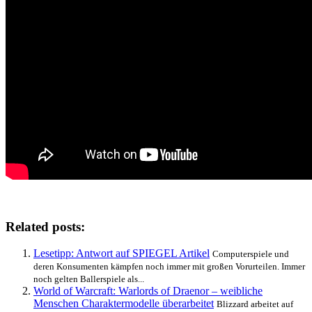
Related posts:
Lesetipp: Antwort auf SPIEGEL Artikel
Computerspiele und
deren Konsumenten kämpfen noch immer mit großen Vorurteilen. Immer
noch gelten Ballerspiele als...
World of Warcraft: Warlords of Draenor – weibliche
Menschen Charaktermodelle überarbeitet
Blizzard arbeitet auf