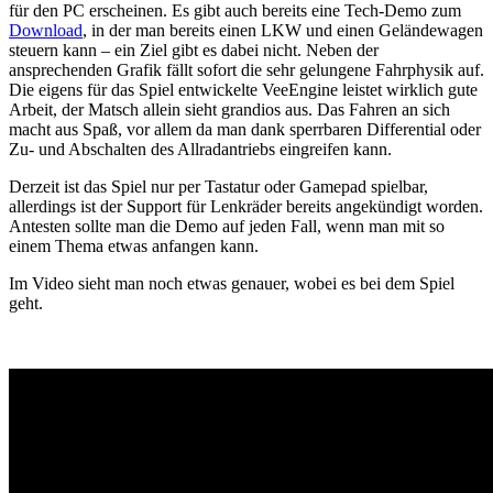
für den PC erscheinen. Es gibt auch bereits eine Tech-Demo zum
Download
, in der man bereits einen LKW und einen Geländewagen
steuern kann – ein Ziel gibt es dabei nicht. Neben der
ansprechenden Grafik fällt sofort die sehr gelungene Fahrphysik auf.
Die eigens für das Spiel entwickelte VeeEngine leistet wirklich gute
Arbeit, der Matsch allein sieht grandios aus. Das Fahren an sich
macht aus Spaß, vor allem da man dank sperrbaren Differential oder
Zu- und Abschalten des Allradantriebs eingreifen kann.
Derzeit ist das Spiel nur per Tastatur oder Gamepad spielbar,
allerdings ist der Support für Lenkräder bereits angekündigt worden.
Antesten sollte man die Demo auf jeden Fall, wenn man mit so
einem Thema etwas anfangen kann.
Im Video sieht man noch etwas genauer, wobei es bei dem Spiel
geht.