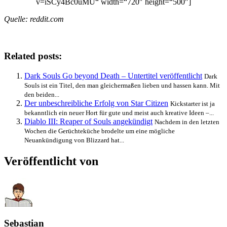
v=iSCy4Bc0uMU“ width=“720″ height=“500″]
Quelle: reddit.com
Related posts:
Dark Souls Go beyond Death – Untertitel veröffentlicht
Dark
Souls ist ein Titel, den man gleichermaßen lieben und hassen kann. Mit
den beiden...
Der unbeschreibliche Erfolg von Star Citizen
Kickstarter ist ja
bekanntlich ein neuer Hort für gute und meist auch kreative Ideen –...
Diablo III: Reaper of Souls angekündigt
Nachdem in den letzten
Wochen die Gerüchteküche brodelte um eine mögliche
Neuankündigung von Blizzard hat...
Veröffentlicht von
Sebastian