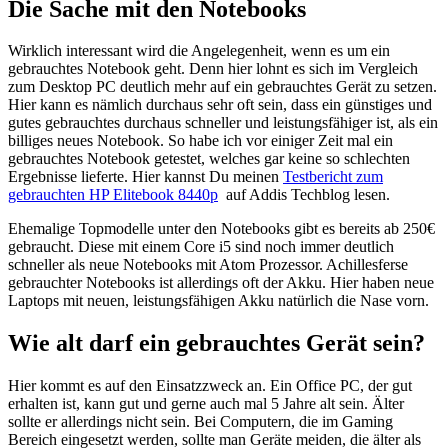
Die Sache mit den Notebooks
Wirklich interessant wird die Angelegenheit, wenn es um ein
gebrauchtes Notebook geht. Denn hier lohnt es sich im Vergleich
zum Desktop PC deutlich mehr auf ein gebrauchtes Gerät zu setzen.
Hier kann es nämlich durchaus sehr oft sein, dass ein günstiges und
gutes gebrauchtes durchaus schneller und leistungsfähiger ist, als ein
billiges neues Notebook. So habe ich vor einiger Zeit mal ein
gebrauchtes Notebook getestet, welches gar keine so schlechten
Ergebnisse lieferte. Hier kannst Du meinen
Testbericht zum
gebrauchten HP Elitebook 8440p
auf Addis Techblog lesen.
Ehemalige Topmodelle unter den Notebooks gibt es bereits ab 250€
gebraucht. Diese mit einem Core i5 sind noch immer deutlich
schneller als neue Notebooks mit Atom Prozessor. Achillesferse
gebrauchter Notebooks ist allerdings oft der Akku. Hier haben neue
Laptops mit neuen, leistungsfähigen Akku natürlich die Nase vorn.
Wie alt darf ein gebrauchtes Gerät sein?
Hier kommt es auf den Einsatzzweck an. Ein Office PC, der gut
erhalten ist, kann gut und gerne auch mal 5 Jahre alt sein. Älter
sollte er allerdings nicht sein. Bei Computern, die im Gaming
Bereich eingesetzt werden, sollte man Geräte meiden, die älter als