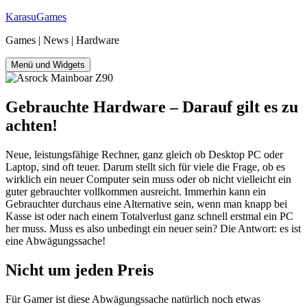
Zum
KarasuGames
Inhalt
Games | News | Hardware
springen
Menü und Widgets
Gebrauchte Hardware – Darauf gilt es zu
achten!
Neue, leistungsfähige Rechner, ganz gleich ob Desktop PC oder
Laptop, sind oft teuer. Darum stellt sich für viele die Frage, ob es
wirklich ein neuer Computer sein muss oder ob nicht vielleicht ein
guter gebrauchter vollkommen ausreicht. Immerhin kann ein
Gebrauchter durchaus eine Alternative sein, wenn man knapp bei
Kasse ist oder nach einem Totalverlust ganz schnell erstmal ein PC
her muss. Muss es also unbedingt ein neuer sein? Die Antwort: es ist
eine Abwägungssache!
Nicht um jeden Preis
Für Gamer ist diese Abwägungssache natürlich noch etwas