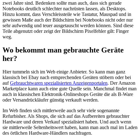
zwei Jahre sind. Bedenken sollte man auch, dass sich gerade
Notebooks deutlich schlechter nachrüsten lassen, als Desktops.
Hinzu kommt, dass Verschleissteile wie Tastatur, Mauspad und in
gewissen Maße auch der Bildschirm bei Notebooks nicht oder nur
sehr aufwendig und teuer ausgetauscht werden können. Sind diese
Teile abgenutzt oder zeigt der Bildschirm Pixelfehler gilt: Finger
weg.
Wo bekommt man gebrauchte Geräte
her?
Hier tummeln sich im Web einige Anbieter. So kann man ganz
klassisch bei Ebay nach entsprechenden Geräten stöbern oder bei
auf
Gebrauchtwaren spezialisierten Anzeigenportalen
. Der Amazon
Marketplace kann auch eine gute Quelle sein. Manchmal findet man
auch in klassischen Elektronik-Onlineshops Geräte die als B-Ware
oder Versandrückläufer günstig verkauft werden.
Im Web finden sich mittlerweile auch sehr viele sogenannte
Refurbisher. Als Shops, die sich auf das Aufbereiten gebrauchter
Hardware und deren Verkauf spezialisiert haben. Und auch wenn
sie mittlerweile Seltenheitswert haben, kann man auch mal im Laden
des örtlichen Hardware-Händlers nachfragen.