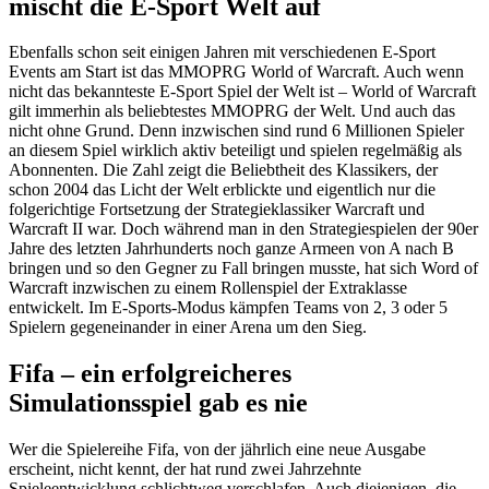
mischt die E-Sport Welt auf
Ebenfalls schon seit einigen Jahren mit verschiedenen E-Sport
Events am Start ist das MMOPRG World of Warcraft. Auch wenn
nicht das bekannteste E-Sport Spiel der Welt ist – World of Warcraft
gilt immerhin als beliebtestes MMOPRG der Welt. Und auch das
nicht ohne Grund. Denn inzwischen sind rund 6 Millionen Spieler
an diesem Spiel wirklich aktiv beteiligt und spielen regelmäßig als
Abonnenten. Die Zahl zeigt die Beliebtheit des Klassikers, der
schon 2004 das Licht der Welt erblickte und eigentlich nur die
folgerichtige Fortsetzung der Strategieklassiker Warcraft und
Warcraft II war. Doch während man in den Strategiespielen der 90er
Jahre des letzten Jahrhunderts noch ganze Armeen von A nach B
bringen und so den Gegner zu Fall bringen musste, hat sich Word of
Warcraft inzwischen zu einem Rollenspiel der Extraklasse
entwickelt. Im E-Sports-Modus kämpfen Teams von 2, 3 oder 5
Spielern gegeneinander in einer Arena um den Sieg.
Fifa – ein erfolgreicheres
Simulationsspiel gab es nie
Wer die Spielereihe Fifa, von der jährlich eine neue Ausgabe
erscheint, nicht kennt, der hat rund zwei Jahrzehnte
Spieleentwicklung schlichtweg verschlafen. Auch diejenigen, die