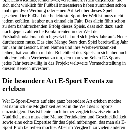
sich nicht wirklich für Fußball interessieren haben zumindest schon
mal irgendwo Werbung oder einen Artikel über dieses Spiel
gesehen. Der Fußball der beliebteste Sport der Welt ist muss nicht
jedem gefallen, ist aber nun einmal ein Fakt. Das allein führt schon
zu dem bahnbrechenden Erfolg dieses Spiels, dass sich dazu auch
noch gegen zahlreiche Konkurrenten in der Welt der
Fußballsimulationen durchgesetzt hat und sich jedes Jahr aufs Neue
durchsetzen muss. Das eine Menge Stars dem Spiel bereitwillig Jahr
für Jahr ihr Gesicht, ihren Namen und ihre Werbewirksamkeit
leihen, hat vor allem mit der Beliebtheit des Spiels an sich aber auch
mit dem hohen Werbeetat zu tun, den man von Seiten EASports
jedes Jahr bereitwillig in das Projekt weltweite Vormachtstellung in
diesem Bereich investiert.
Die besondere Art E-Sport Events zu
erleben
Wer E-Sport-Events auf eine ganz besondere Art erleben möchte,
hat natürlich die Möglichkeit selbst in die Welt des E-Sports
einzusteigen. Das ist heute noch immer vergleichsweise einfach.
Natürlich, man muss eine Menge Fertigkeiten und Geschicklichkeit
sowie eine echte Expertise für das Spiel mitbringen, das man als E-
Sport-Profi betreiben möchte. Aber im Vergleich zu vielen anderen