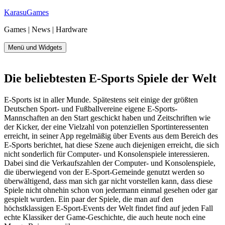
Zum
KarasuGames
Inhalt
Games | News | Hardware
springen
Menü und Widgets
Die beliebtesten E-Sports Spiele der Welt
E-Sports ist in aller Munde. Spätestens seit einige der größten
Deutschen Sport- und Fußballvereine eigene E-Sports-
Mannschaften an den Start geschickt haben und Zeitschriften wie
der Kicker, der eine Vielzahl von potenziellen Sportinteressenten
erreicht, in seiner App regelmäßig über Events aus dem Bereich des
E-Sports berichtet, hat diese Szene auch diejenigen erreicht, die sich
nicht sonderlich für Computer- und Konsolenspiele interessieren.
Dabei sind die Verkaufszahlen der Computer- und Konsolenspiele,
die überwiegend von der E-Sport-Gemeinde genutzt werden so
überwältigend, dass man sich gar nicht vorstellen kann, dass diese
Spiele nicht ohnehin schon von jedermann einmal gesehen oder gar
gespielt wurden. Ein paar der Spiele, die man auf den
höchstklassigen E-Sport-Events der Welt findet find auf jeden Fall
echte Klassiker der Game-Geschichte, die auch heute noch eine