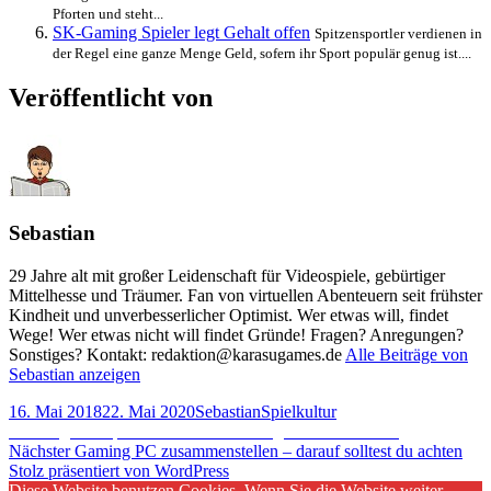
Pforten und steht...
SK-Gaming Spieler legt Gehalt offen
Spitzensportler verdienen in
der Regel eine ganze Menge Geld, sofern ihr Sport populär genug ist....
Veröffentlicht von
Sebastian
29 Jahre alt mit großer Leidenschaft für Videospiele, gebürtiger
Mittelhesse und Träumer. Fan von virtuellen Abenteuern seit frühster
Kindheit und unverbesserlicher Optimist. Wer etwas will, findet
Wege! Wer etwas nicht will findet Gründe! Fragen? Anregungen?
Sonstiges? Kontakt: redaktion@karasugames.de
Alle Beiträge von
Sebastian anzeigen
Veröffentlicht
Autor
Kategorien
16. Mai 2018
22. Mai 2020
Sebastian
Spielkultur
am
Beitragsnavigation
Vorheriger
Vorheriger
E-Sports – Die Entwicklung der letzten Jahre
Nächster
Beitrag:
Nächster
Gaming PC zusammenstellen – darauf solltest du achten
Beitrag:
Stolz präsentiert von WordPress
Diese Website benutzen Cookies. Wenn Sie die Website weiter