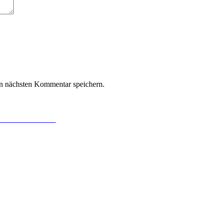
n nächsten Kommentar speichern.
ecraft Soundtrack