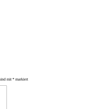
sind mit
*
markiert