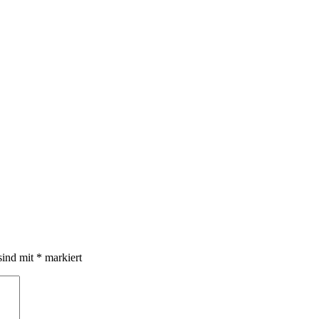
sind mit
*
markiert