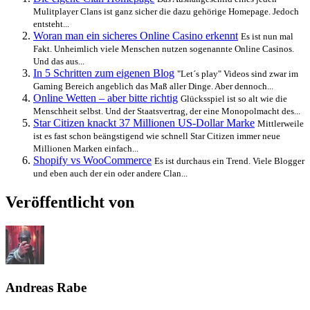
Mulitplayer Clans ist ganz sicher die dazu gehörige Homepage. Jedoch
entsteht...
Woran man ein sicheres Online Casino erkennt
Es ist nun mal
Fakt. Unheimlich viele Menschen nutzen sogenannte Online Casinos.
Und das aus...
In 5 Schritten zum eigenen Blog
"Let´s play" Videos sind zwar im
Gaming Bereich angeblich das Maß aller Dinge. Aber dennoch...
Online Wetten – aber bitte richtig
Glücksspiel ist so alt wie die
Menschheit selbst. Und der Staatsvertrag, der eine Monopolmacht des...
Star Citizen knackt 37 Millionen US-Dollar Marke
Mittlerweile
ist es fast schon beängstigend wie schnell Star Citizen immer neue
Millionen Marken einfach...
Shopify vs WooCommerce
Es ist durchaus ein Trend. Viele Blogger
und eben auch der ein oder andere Clan...
Veröffentlicht von
Andreas Rabe