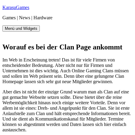
Zum
KarasuGames
Inhalt
Games | News | Hardware
springen
Menü und Widgets
Worauf es bei der Clan Page ankommt
Im Web in Erscheinung treten! Das ist für viele Firmen von
entscheidender Bedeutung. Aber nicht nur für Firmen und
Unternehmen ist dies wichtig. Auch Online Gaming Clans müssen
und sollen im Web präsent sein. Denn über eine gelungene Clan
Homepage lassen sich sehr gut neue Mitglieder gewinnen.
Aber dies ist nicht der einzige Grund warum man als Clan auf eine
gut gemachte Webseite setzen sollte. Diese bietet über die reine
Werbemöglichkeit hinaus noch einige weitere Vorteile. Denn vor
allem ist sie eines: Dreh- und Angelpunkt für den Clan. Sie ist erste
Anlaufstelle zum Clan und hält entsprechende Informationen bereit.
Und sie dient als Kommunikationskanal für Mitglieder. Termine
können so abgestimmt werden und Daten lassen sich hier einfach
austauschen.