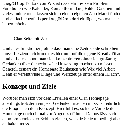
Drag&Drop Editors von Wix ist das definitiv kein Problem.
Funktionen wie Kalender, Kontaktformulare, Bilder Galerien und
vieles andere mehr lassen sich in einem eigenen App Markt finden
und einfach ebenfalls per Drag&Drop dort einfügen, wo man sie
haben möchte.
Clan Seite mit Wix
Und alles funktioniert, ohne dass man eine Zeile Code schreiben
muss. Letztendlich kommt es hier nur auf die eigene Kreativität an.
Und auf diese kann man sich konzentrieren ohne sich großartig
Gedanken über die technische Umsetzung machen zu müssen.
Generell erspart ein Homepage Baukasten wie Wix viel Arbeit.
Denn er vereint viele Dinge und Werkzeuge unter einem „Dach“.
Konzept und Ziele
Worüber man sich vor dem Erstellen einer Clan Homepage
allerdings trotzdem ein paar Gedanken machen muss, ist natürlich
die Frage nach dem Konzept. Hier hilft es, sich die Vorteile der
Homepage noch einmal vor Augen zu führen. Daraus lässt sich
dann problemlos der Schluss ziehen, was die Seite unbedingt alles
enthalten muss.