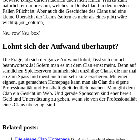
natürlich ein Impressum, welches in Deutschland in den meisten
Fällen Pflicht ist. Aber auch die Geschichte des Clans und eine
kleine Übersicht der Teams (sofern es mehr als eines gibt) wäre
wichtig.[/su_column]
[/su_row][/su_box]
Lohnt sich der Aufwand überhaupt?
Die Frage, ob sich der ganze Aufwand lohnt, lässt sich einfach
beantworten: Ja! Sofern man es mit dem Clan ernst meint. Denn auf
sämtlichen Spieleservern tummeln sich unzählige Clans, die nur mal
so zum Spass und meist auch nur sehr kurz existieren. Mit einer
eignen, gut gemachten Homepage kann man als Clan die eigene
Professionalität und Ernsthaftigkeit deutlich machen. Man gibt dem
Clan ein Gesicht im Web. Und gerade Sponsoren sind eher bereit
Geld und Unterstützung zu geben, wenn sie von der Professionalität
eines Clans überzeugt sind.
Related posts:
Die eigene Clan Homepage
Das Aushängeschild eines jeden