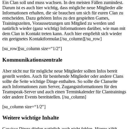
Ein Clan soll und muss wachsen. In den meisten Fällen zumindest.
Darum ist es auch hier wichtig, dass mögliche neue Mitglieder alle
Informationen erhalten, die sie brauchen um sich für euren Clan zu
entscheiden. Dazu gehören Infos zu den gespielten Games,
Trainingszeiten, Voraussetzungen um Mitglied zu werden und
natürlich wieder (ganz wichtig) Informationen darüber, wie man mit
dem Clan in Kontakt treten kann. Auch hier empfiehlt sich wieder
ein geeignetes Kontaktformular.[/su_column][/su_row]
[su_row][su_column size=“1/2″]
Kommunikationszentrale
Aber nicht nur für mögliche neue Mitglieder sollten Infos bereit
gestellt werden. Auch für bestehende Mitglieder oder andere Clans
sollte die Seite wichtige Dinge enthalten. So sollte die Clanseite
auch Informationen zum Server, Zugangsinformationen für den
Teamspeak-Server und auch einen Terminkalender für Clantrainings
oder andere Events bereitstellen. [/su_column]
[su_column size=“1/2″]
Weitere wichtige Inhalte
Gewisse Dinge dürfen natürlich auch nicht fehlen. Hierzu zählt