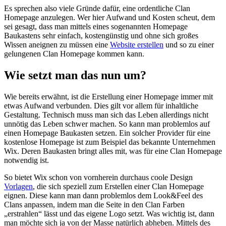
Es sprechen also viele Gründe dafür, eine ordentliche Clan
Homepage anzulegen. Wer hier Aufwand und Kosten scheut, dem
sei gesagt, dass man mittels eines sogenannten Homepage
Baukastens sehr einfach, kostengünstig und ohne sich großes
Wissen aneignen zu müssen eine
Website erstellen
und so zu einer
gelungenen Clan Homepage kommen kann.
Wie setzt man das nun um?
Wie bereits erwähnt, ist die Erstellung einer Homepage immer mit
etwas Aufwand verbunden. Dies gilt vor allem für inhaltliche
Gestaltung. Technisch muss man sich das Leben allerdings nicht
unnötig das Leben schwer machen. So kann man problemlos auf
einen Homepage Baukasten setzen. Ein solcher Provider für eine
kostenlose Homepage ist zum Beispiel das bekannte Unternehmen
Wix. Deren Baukasten bringt alles mit, was für eine Clan Homepage
notwendig ist.
So bietet Wix schon von vornherein durchaus coole Design
Vorlagen
, die sich speziell zum Erstellen einer Clan Homepage
eignen. Diese kann man dann problemlos dem Look&Feel des
Clans anpassen, indem man die Seite in den Clan Farben
„erstrahlen“ lässt und das eigene Logo setzt. Was wichtig ist, dann
man möchte sich ja von der Masse natürlich abheben. Mittels des