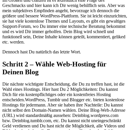
Im Großen und Ganzen ist es letzendlich eine Frage des
Geschmacks und hier kann ich Dir wenig behilflich sein. Aber was
mein subjektives Empfinden angeht, bevorzuge ich dennoch die
größere und bessere WordPress-Plattform. Sie ist leicht einzurichten,
sie hat viele kostenlose Themes und Layouts, es gibt ein gewaltiges
Support-Forum, wo Du immer eine technische Beratung bekommst
und es wird Dir immer geholfen. Dein Blog wird schnell und
funktionell sein, Deine Inhalte können geteilt, kommentiert, geliked
etc. werden.
Dennoch hast Du natürlich das letzte Wort.
Schritt 2 – Wähle Web-Hosting für
Deinen Blog
Die nächste wichtigste Entscheidung, die Du zu treffen hast, ist die
Wahl eines Hostings. Hier hast Du 2 Möglichkeiten: Du kannst
Dich für ein kostenpflichtiges oder ein kostenfreies Hosting
entscheiden.WordPress, Tumblr und Blogger etc. bieten kostenlose
Hostings für jedermann. Aber sie haben ihre Nachteile: Du kannst
nicht selbst den Domain-Namen wählen. Deine Blog-Web-Adresse
(URL) wird standardmäßig aussehen: Deinblog.wordpress.com
bzw. Deinblog.tumblr.com, etc. Du kannst nicht uneingeschränkt
Geld verdienen und Du hast nicht die Möglichkeit, alle Videos und