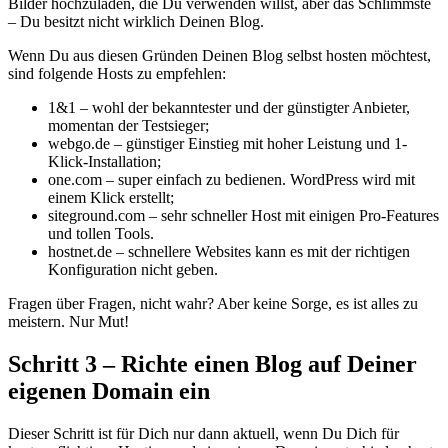
Bilder hochzuladen, die Du verwenden willst, aber das Schlimmste
– Du besitzt nicht wirklich Deinen Blog.
Wenn Du aus diesen Gründen Deinen Blog selbst hosten möchtest,
sind folgende Hosts zu empfehlen:
1&1 – wohl der bekanntester und der günstigter Anbieter,
momentan der Testsieger;
webgo.de – günstiger Einstieg mit hoher Leistung und 1-
Klick-Installation;
one.com – super einfach zu bedienen. WordPress wird mit
einem Klick erstellt;
siteground.com – sehr schneller Host mit einigen Pro-Features
und tollen Tools.
hostnet.de – schnellere Websites kann es mit der richtigen
Konfiguration nicht geben.
Fragen über Fragen, nicht wahr? Aber keine Sorge, es ist alles zu
meistern. Nur Mut!
Schritt 3 – Richte einen Blog auf Deiner
eigenen Domain ein
Dieser Schritt ist für Dich nur dann aktuell, wenn Du Dich für