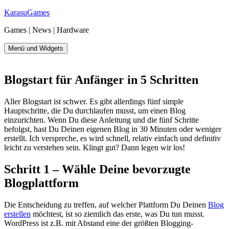
Zum
KarasuGames
Inhalt
Games | News | Hardware
springen
Menü und Widgets
Blogstart für Anfänger in 5 Schritten
Aller Blogstart ist schwer. Es gibt allerdings fünf simple
Hauptschritte, die Du durchlaufen musst, um einen Blog
einzurichten. Wenn Du diese Anleitung und die fünf Schritte
befolgst, hast Du Deinen eigenen Blog in 30 Minuten oder weniger
erstellt. Ich verspreche, es wird schnell, relativ einfach und definitiv
leicht zu verstehen sein. Klingt gut? Dann legen wir los!
Schritt 1 – Wähle Deine bevorzugte
Blogplattform
Die Entscheidung zu treffen, auf welcher Plattform Du Deinen
Blog
erstellen
möchtest, ist so ziemlich das erste, was Du tun musst.
WordPress ist z.B. mit Abstand eine der größten Blogging-