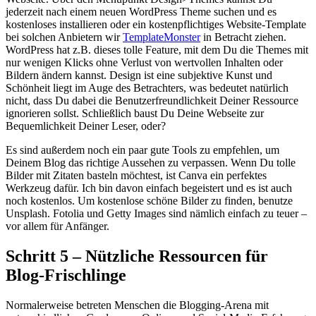
jederzeit nach einem neuen WordPress Theme suchen und es
kostenloses installieren oder ein kostenpflichtiges Website-Template
bei solchen Anbietern wir
TemplateMonster
in Betracht ziehen.
WordPress hat z.B. dieses tolle Feature, mit dem Du die Themes mit
nur wenigen Klicks ohne Verlust von wertvollen Inhalten oder
Bildern ändern kannst. Design ist eine subjektive Kunst und
Schönheit liegt im Auge des Betrachters, was bedeutet natürlich
nicht, dass Du dabei die Benutzerfreundlichkeit Deiner Ressource
ignorieren sollst. Schließlich baust Du Deine Webseite zur
Bequemlichkeit Deiner Leser, oder?
Es sind außerdem noch ein paar gute Tools zu empfehlen, um
Deinem Blog das richtige Aussehen zu verpassen. Wenn Du tolle
Bilder mit Zitaten basteln möchtest, ist Canva ein perfektes
Werkzeug dafür. Ich bin davon einfach begeistert und es ist auch
noch kostenlos. Um kostenlose schöne Bilder zu finden, benutze
Unsplash. Fotolia und Getty Images sind nämlich einfach zu teuer –
vor allem für Anfänger.
Schritt 5 – Nützliche Ressourcen für
Blog-Frischlinge
Normalerweise betreten Menschen die Blogging-Arena mit