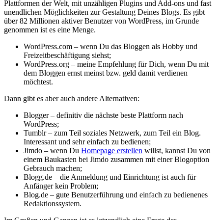
Plattformen der Welt, mit unzähligen Plugins und Add-ons und fast
unendlichen Möglichkeiten zur Gestaltung Deines Blogs. Es gibt
über 82 Millionen aktiver Benutzer von WordPress, im Grunde
genommen ist es eine Menge.
WordPress.com – wenn Du das Bloggen als Hobby und
Freizeitbeschäftigung siehst;
WordPress.org – meine Empfehlung für Dich, wenn Du mit
dem Bloggen ernst meinst bzw. geld damit verdienen
möchtest.
Dann gibt es aber auch andere Alternativen:
Blogger – definitiv die nächste beste Plattform nach
WordPress;
Tumblr – zum Teil soziales Netzwerk, zum Teil ein Blog.
Interessant und sehr einfach zu bedienen;
Jimdo – wenn Du
Homepage erstellen
willst, kannst Du von
einem Baukasten bei Jimdo zusammen mit einer Blogoption
Gebrauch machen;
Blogg.de – die Anmeldung und Einrichtung ist auch für
Anfänger kein Problem;
Blog.de – gute Benutzerführung und einfach zu bedienenes
Redaktionssystem.