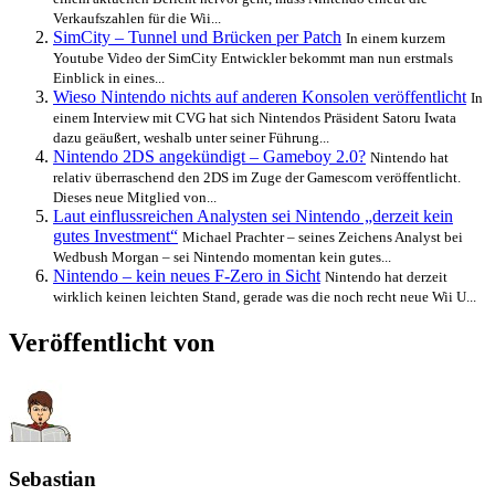
Verkaufszahlen für die Wii...
SimCity – Tunnel und Brücken per Patch
In einem kurzem
Youtube Video der SimCity Entwickler bekommt man nun erstmals
Einblick in eines...
Wieso Nintendo nichts auf anderen Konsolen veröffentlicht
In
einem Interview mit CVG hat sich Nintendos Präsident Satoru Iwata
dazu geäußert, weshalb unter seiner Führung...
Nintendo 2DS angekündigt – Gameboy 2.0?
Nintendo hat
relativ überraschend den 2DS im Zuge der Gamescom veröffentlicht.
Dieses neue Mitglied von...
Laut einflussreichen Analysten sei Nintendo „derzeit kein
gutes Investment“
Michael Prachter – seines Zeichens Analyst bei
Wedbush Morgan – sei Nintendo momentan kein gutes...
Nintendo – kein neues F-Zero in Sicht
Nintendo hat derzeit
wirklich keinen leichten Stand, gerade was die noch recht neue Wii U...
Veröffentlicht von
Sebastian