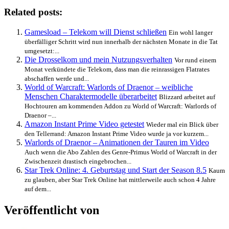
Related posts:
Gamesload – Telekom will Dienst schließen
Ein wohl langer
überfälliger Schritt wird nun innerhalb der nächsten Monate in die Tat
umgesetzt:...
Die Drosselkom und mein Nutzungsverhalten
Vor rund einem
Monat verkündete die Telekom, dass man die reinrassigen Flatrates
abschaffen werde und...
World of Warcraft: Warlords of Draenor – weibliche
Menschen Charaktermodelle überarbeitet
Blizzard arbeitet auf
Hochtouren am kommenden Addon zu World of Warcraft: Warlords of
Draenor –...
Amazon Instant Prime Video getestet
Wieder mal ein Blick über
den Tellerrand: Amazon Instant Prime Video wurde ja vor kurzem...
Warlords of Draenor – Animationen der Tauren im Video
Auch wenn die Abo Zahlen des Genre-Primus World of Warcraft in der
Zwischenzeit drastisch eingebrochen...
Star Trek Online: 4. Geburtstag und Start der Season 8.5
Kaum
zu glauben, aber Star Trek Online hat mittlerweile auch schon 4 Jahre
auf dem...
Veröffentlicht von