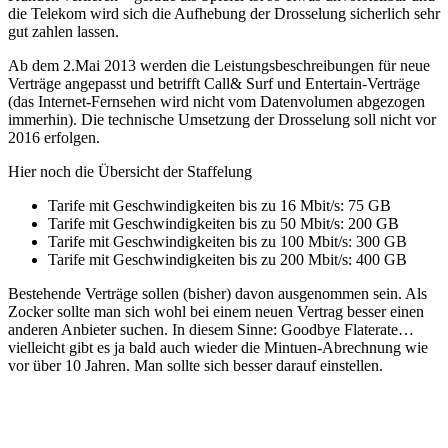
die Telekom wird sich die Aufhebung der Drosselung sicherlich sehr
gut zahlen lassen.
Ab dem 2.Mai 2013 werden die Leistungsbeschreibungen für neue
Verträge angepasst und betrifft Call& Surf und Entertain-Verträge
(das Internet-Fernsehen wird nicht vom Datenvolumen abgezogen
immerhin). Die technische Umsetzung der Drosselung soll nicht vor
2016 erfolgen.
Hier noch die Übersicht der Staffelung
Tarife mit Geschwindigkeiten bis zu 16 Mbit/s: 75 GB
Tarife mit Geschwindigkeiten bis zu 50 Mbit/s: 200 GB
Tarife mit Geschwindigkeiten bis zu 100 Mbit/s: 300 GB
Tarife mit Geschwindigkeiten bis zu 200 Mbit/s: 400 GB
Bestehende Verträge sollen (bisher) davon ausgenommen sein. Als
Zocker sollte man sich wohl bei einem neuen Vertrag besser einen
anderen Anbieter suchen. In diesem Sinne: Goodbye Flaterate…
vielleicht gibt es ja bald auch wieder die Mintuen-Abrechnung wie
vor über 10 Jahren. Man sollte sich besser darauf einstellen.