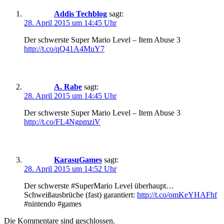
Addis Techblog
sagt:
28. April 2015 um 14:45 Uhr
Der schwerste Super Mario Level – Item Abuse 3
http://t.co/qQ41A4MuY7
A. Rabe
sagt:
28. April 2015 um 14:45 Uhr
Der schwerste Super Mario Level – Item Abuse 3
http://t.co/FL4NgpmziV
KarasuGames
sagt:
28. April 2015 um 14:52 Uhr
Der schwerste #SuperMario Level überhaupt…
Schweißausbrüche (fast) garantiert:
http://t.co/omKeYHAFhf
#nintendo #games
Die Kommentare sind geschlossen.